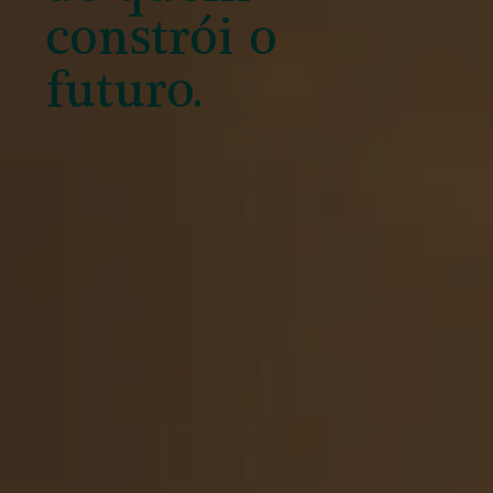
constrói o
futuro.